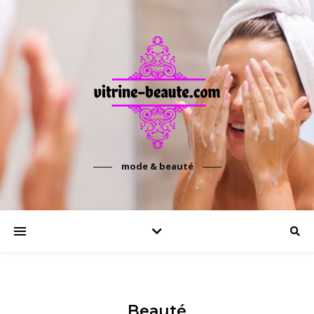
mode & beauté
Beauté