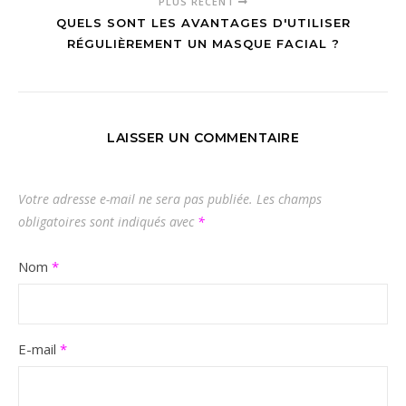
PLUS RÉCENT
QUELS SONT LES AVANTAGES D'UTILISER
RÉGULIÈREMENT UN MASQUE FACIAL ?
LAISSER UN COMMENTAIRE
Votre adresse e-mail ne sera pas publiée.
Les champs
obligatoires sont indiqués avec
*
Nom
*
E-mail
*